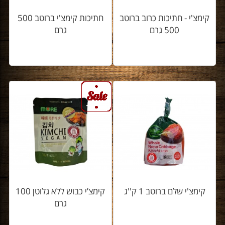
קימצ'י - חתיכות כרוב ברוטב
חתיכות קימצ'י ברוטב 500
500 גרם
גרם
קימצ'י שלם ברוטב 1 ק''ג
קימצ’י כבוש ללא גלוטן 100
גרם