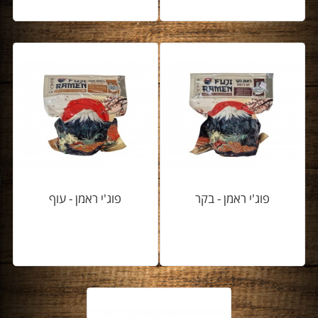
פוג'י ראמן - בקר
פוג'י ראמן - עוף