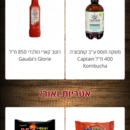
משקה תוסס ע''ב קומבוצ'ה
רוטב קארי הולנדי 850 מ''ל
400 מ''ל Captain
Gauda's Glorie
Kombucha
אטריות ואורז