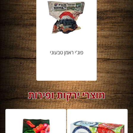
פוג'י ראמן טבעוני
מוצרי ירקות ופירות