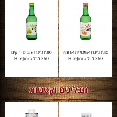
סוג'ו ג'ינרו אשכולית אדומה
סוג'ו ג'ינרו ענבים ירוקים
360 מ''ל HiteJinro
360 מ''ל HiteJinro
תבלינים וקטניות