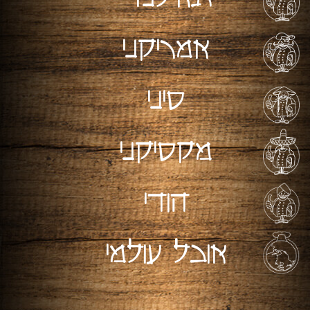
אמריקני
סיני
מקסיקני
הודי
אוכל עולמי