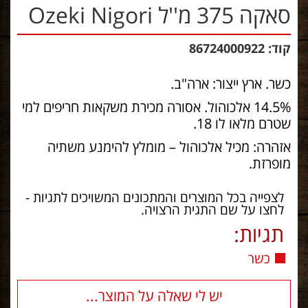
סאקה 375 מ''ל Ozeki Nigori
קוד: 86724000922
כשר. ארץ ייצור: ארה"ב.
14.5% אלכוהול. אסורה מכירת משקאות חריפים למי
שטרם מלאו לו 18.
אזהרה: מכיל אלכוהול – מומלץ להימנע משתיה
מופרזת.
לצפייה בכל המוצרים והמתכונים המשויכים לתגיות -
לחצו על שם התגית הרצויה.
תגיות:
כשר
יש לי שאלה על המוצר...