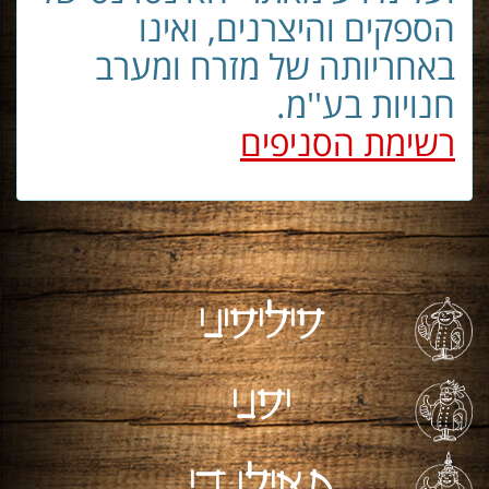
הספקים והיצרנים, ואינו
באחריותה של מזרח ומערב
חנויות בע''מ.
רשימת הסניפים
פיליפיני
יפני
תאילנדי