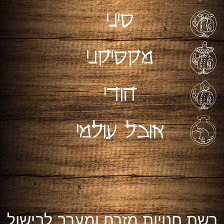
סיני
מקסיקני
הודי
אוכל עולמי
רשת חנויות מזרח ומערב לבישול