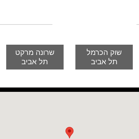
רשת חנויות מזרח ומערב לבישול
אסיאתי
שוק הכרמל
שרונה מרקט
תל אביב
תל אביב