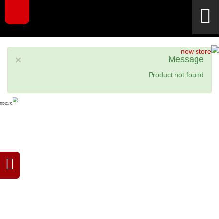
×
Message
Product not found
filipino
japanese