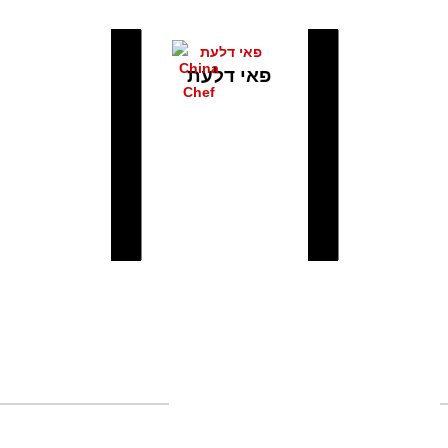
מתכונים המכילים את המוצר
פאי דלעת
רשת חנויות מזרח ומערב לבישול
אסיאתי