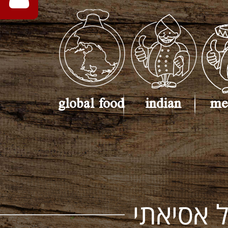
global food
indian
me
 אסיאתי