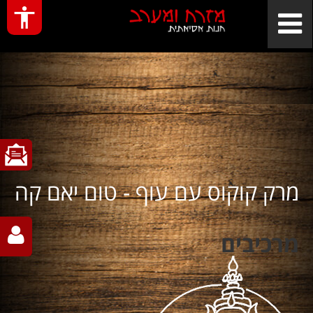
מרק קוקוס עם עוף - טום יאם קה
מרכיבים